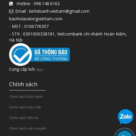
Hotline :
098.148.6162
Email : kinhdoanh.viettam@gmail.com
baoholaodongviettam.com
- MST : 0106776307
- STK : 0301000338181, Vietcombank chi nhánh Hoàn Kiếm,
Hà Nội
Cung cấp bởi
Sapo
Chính sách
Chính sách bảo hành
Chính sách bảo mật
Chính sách đổi trả
Chính sách vận chuyển