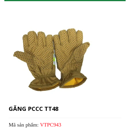
GĂNG PCCC TT48
Mã sản phẩm:
VTPC943