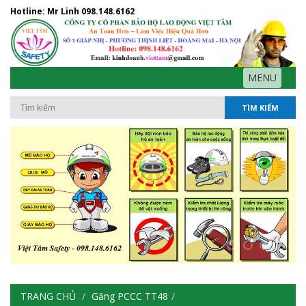
Hotline: Mr Linh
098.148.6162
MENU
TÌM KIẾM
TRANG CHỦ
Găng PCCC TT48