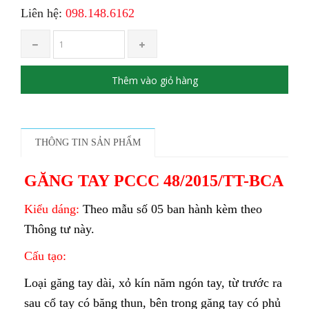
Liên hệ:
098.148.6162
Thêm vào giỏ hàng
THÔNG TIN SẢN PHẨM
GĂNG TAY PCCC 48/2015/TT-BCA
Kiểu dáng:
Theo mẫu số 05 ban hành kèm theo
Thông tư này.
Cấu tạo:
Loại găng tay dài, xỏ kín năm ngón tay, từ trước ra
sau cổ tay có băng thun, bên trong găng tay có phủ