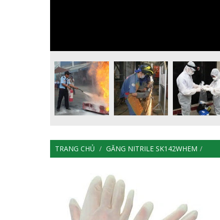
TRANG CHỦ
GĂNG NITRILE SK142WHEM