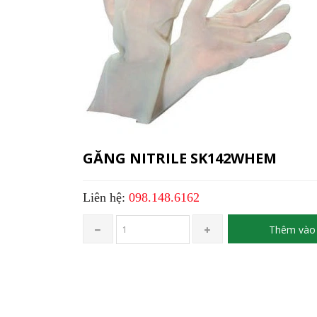
GĂNG NITRILE SK142WHEM
Liên hệ:
098.148.6162
Thêm vào 