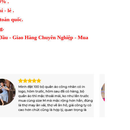
0% .
 - lẻ .
oàn quốc.
g.
Đầu - Giao Hàng Chuyên Nghiệp - Mua