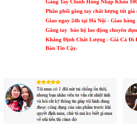
Găng Tay Chính Hãng Nhập Khẩu 10
Phân phối găng tay chất lượng tốt giá sỉ
Giao ngay 24h tại Hà Nội - Giao hàng t
Găng tay bảo hộ lao động chuyên dụn
Khẳng Định Chất Lượng - Giá Cả Đi 
Bán Tin Cậy.