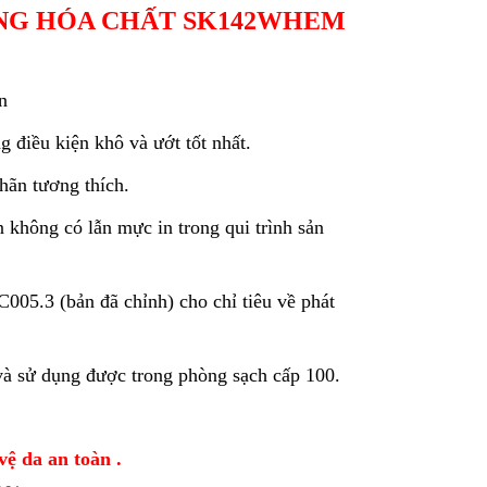
NG HÓA CHẤT SK142WHEM
n
 điều kiện khô và ướt tốt nhất.
nhãn tương thích.
 không có lẫn mực in trong qui trình sản
005.3 (bản đã chỉnh) cho chỉ tiêu về phát
à sử dụng được trong phòng sạch cấp 100.
vệ da an toàn .