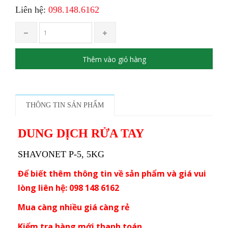
Liên hệ:
098.148.6162
Thêm vào giỏ hàng
THÔNG TIN SẢN PHẨM
DUNG DỊCH RỬA TAY
SHAVONET P-5, 5KG
Để biết thêm thông tin về sản phẩm và giá vui
lòng liên hệ: 098 148 6162
Mua càng nhiều giá càng rẻ
Kiểm tra hàng mới thanh toán