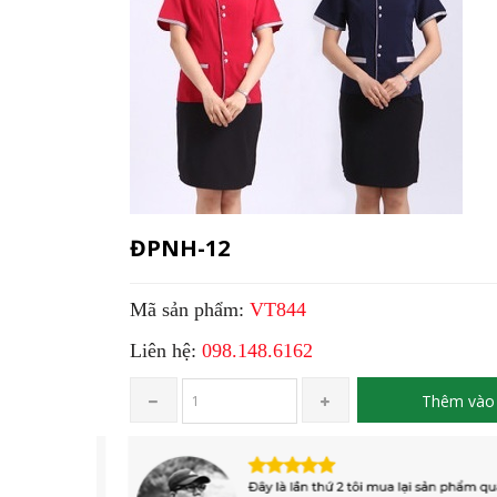
ĐPNH-12
Mã sản phẩm:
VT844
Liên hệ:
098.148.6162
Thêm vào 