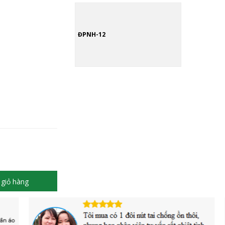
ĐPNH-12
giỏ hàng