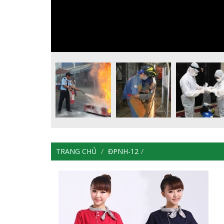
TRANG CHỦ
ĐPNH-12