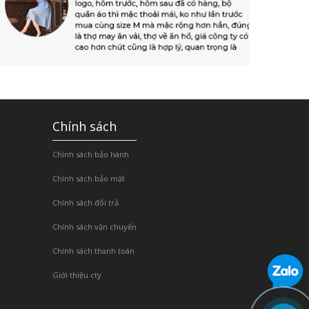
Chính sách
Chính sách bảo hành
Chính sách bảo mật
Chính sách đổi trả
Chính sách vận chuyển
Chính sách thanh toán
Giới thiệu cty