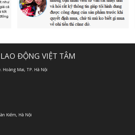
 LAO ĐỘNG VIỆT TÂM
 Q. Hoàng Mai, TP. Hà Nội
àn Kiếm, Hà Nội