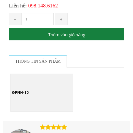
Liên hệ:
098.148.6162
Thêm vào giỏ hàng
THÔNG TIN SẢN PHẨM
ĐPNH-10