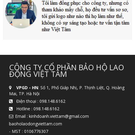
CÔNG TY CỔ PHẦN BẢO HỘ LAO
ĐỘNG VIỆT TÂM
VPGD - HN
: Số 1, Phố Giáp Nhị, P. Thịnh Liệt, Q. Hoàng
Mai, TP. Hà Nội
Điện thoại :
098.148.6162
Hotline :
098.148.6162
Email : kinhdoanh.viettam@gmail.com
baoholaodongviettam.com
- MST : 0106776307