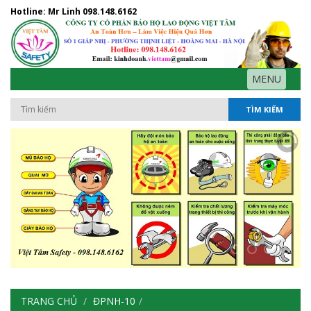
Hotline: Mr Linh
098.148.6162
MENU
TÌM KIẾM
TRANG CHỦ
ĐPNH-10