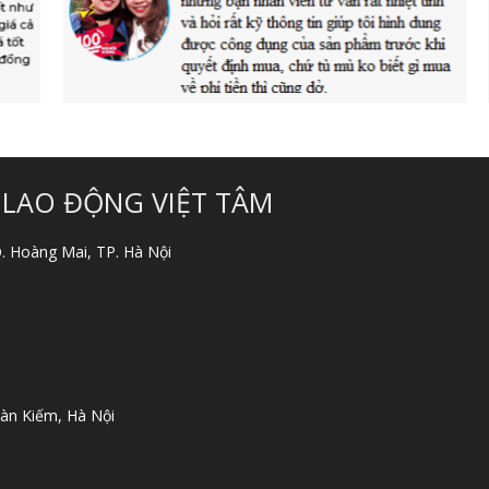
 LAO ĐỘNG VIỆT TÂM
 Q. Hoàng Mai, TP. Hà Nội
àn Kiếm, Hà Nội