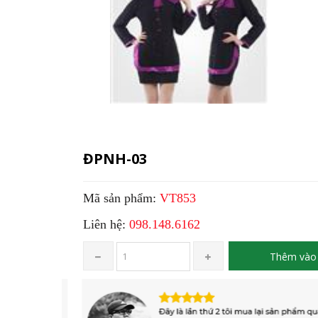
ĐPNH-03
Mã sản phẩm:
VT853
Liên hệ:
098.148.6162
Thêm vào 