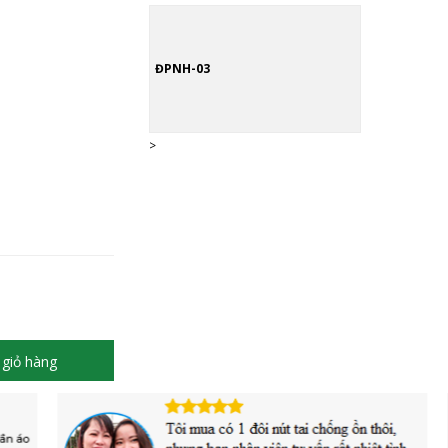
ĐPNH-03
>
giỏ hàng