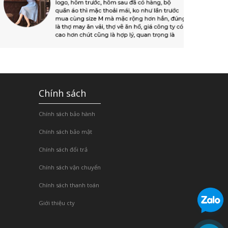
Chính sách
Chính sách bảo hành
Chính sách bảo mật
Chính sách đổi trả
Chính sách vận chuyển
Chính sách thanh toán
Giới thiệu cty