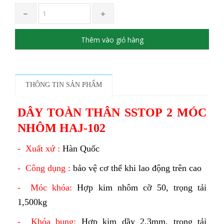
Thêm vào giỏ hàng
THÔNG TIN SẢN PHẨM
DÂY TOÀN THÂN SSTOP 2 MÓC
NHÔM HAJ-102
- Xuất xứ :
Hàn Quốc
- Công dụng :
bảo vệ cơ thể khi lao động trên cao
- Móc khóa:
Hợp kim nhôm cỡ 50, trọng tải
1,500kg
- Khóa bụng:
Hợp kim dầy 2,3mm, trọng tải