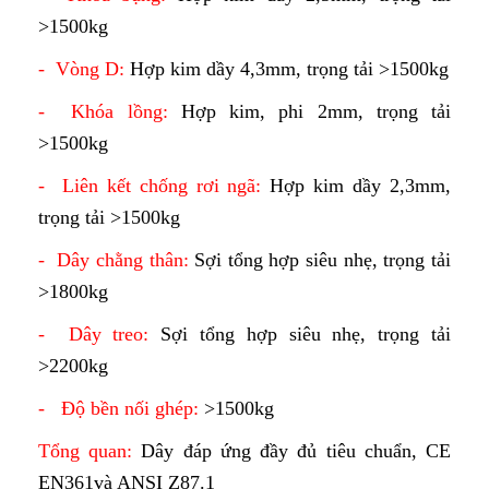
>1500kg
- Vòng D:
Hợp kim dầy 4,3mm, trọng tải >1500kg
- Khóa lồng:
Hợp kim, phi 2mm, trọng tải
>1500kg
- Liên kết chống rơi ngã:
Hợp kim dầy 2,3mm,
trọng tải >1500kg
- Dây chằng thân:
Sợi tổng hợp siêu nhẹ, trọng tải
>1800kg
- Dây treo:
Sợi tổng hợp siêu nhẹ, trọng tải
>2200kg
- Độ bền nối ghép:
>1500kg
Tổng quan:
Dây đáp ứng đầy đủ tiêu chuẩn, CE
EN361và ANSI Z87.1