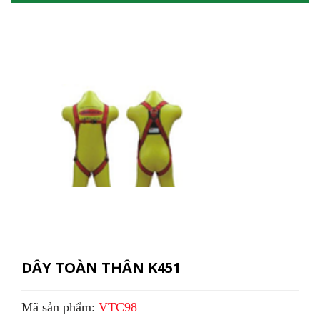
DÂY TOÀN THÂN K451
Mã sản phẩm:
VTC98