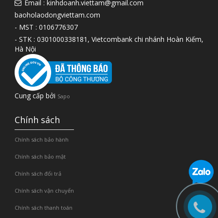
Email : kinhdoanh.viettam@gmail.com
baoholaodongviettam.com
- MST : 0106776307
- STK : 0301000338181, Vietcombank chi nhánh Hoàn Kiếm,
Hà Nội
Cung cấp bởi
Sapo
Chính sách
Chính sách bảo hành
Chính sách bảo mật
Chính sách đổi trả
Chính sách vận chuyển
Chính sách thanh toán