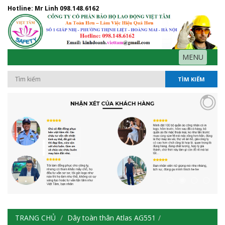
Hotline: Mr Linh
098.148.6162
MENU
TÌM KIẾM
TRANG CHỦ
Dây toàn thân Atlas AG551