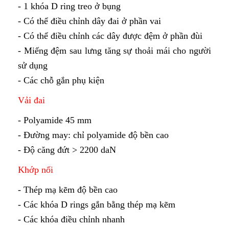
- 1 khóa D ring treo ở bụng
- Có thể điều chỉnh dây đai ở phần vai
- Có thể điều chỉnh các dây được đệm ở phần đùi
- Miếng đệm sau lưng tăng sự thoải mái cho người
sử dụng
- Các chỗ gắn phụ kiện
Vải đai
- Polyamide 45 mm
- Đường may: chỉ polyamide độ bền cao
- Độ căng đứt > 2200 daN
Khớp nối
- Thép mạ kẽm độ bền cao
- Các khóa D rings gắn bằng thép mạ kẽm
- Các khóa điều chỉnh nhanh