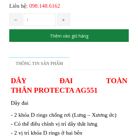
Liên hệ:
098.148.6162
Thêm vào giỏ hàng
THÔNG TIN SẢN PHẨM
DÂY ĐAI TOÀN
THÂN PROTECTA AG551
Dây đai
- 2 khóa D rings chống rơi (Lưng – Xương ức)
- Có thể điều chỉnh vị trí dây thắt lưng
- 2 vị trí khóa D rings ở hai bên