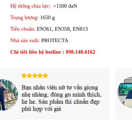
Hệ thống chịu lực:
>1500 daN
Trọng lượng:
1650 g
Tiêu chuẩn:
EN361, EN358, EN813
Nhà sản xuất:
PROTECTA
Chi tiết liên hệ hotline : 098.148.6162