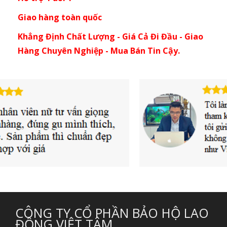
Giao hàng toàn quốc
Khẳng Định Chất Lượng - Giá Cả Đi Đầu - Giao
Hàng Chuyên Nghiệp - Mua Bán Tin Cậy.
CÔNG TY CỔ PHẦN BẢO HỘ LAO
ĐỘNG VIỆT TÂM