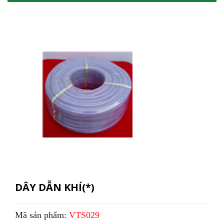
DÂY DẪN KHÍ(*)
Mã sản phẩm:
VTS029