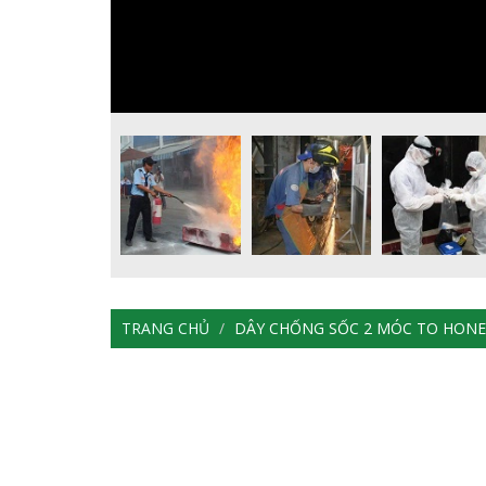
TRANG CHỦ
DÂY CHỐNG SỐC 2 MÓC TO HON