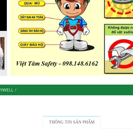
EYWELL
THÔNG TIN SẢN PHẨM