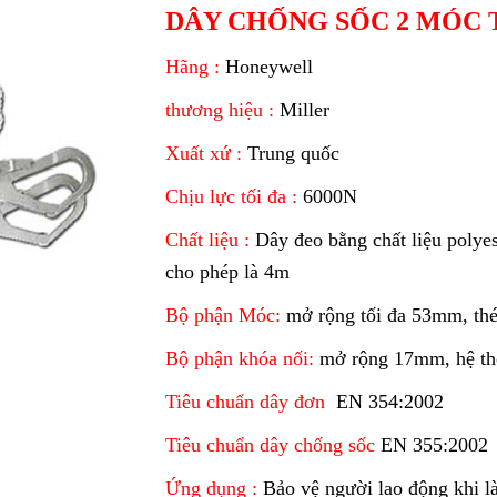
DÂY CHỐNG SỐC 2 MÓC
Hãng :
Honeywell
thương hiệu :
Miller
Xuất xứ :
Trung quốc
Chịu lực tối đa :
6000N
Chất liệu :
Dây đeo bằng chất liệu polyes
cho phép là 4m
Bộ phận Móc:
mở rộng tối đa 53mm, th
Bộ phận khóa nối:
mở rộng 17mm, hệ th
Tiêu chuẩn dây đơn
EN 354:2002
Tiêu chuẩn dây chống sốc
EN 355:2002
Ứng dụng :
Bảo vệ người lao động khi l