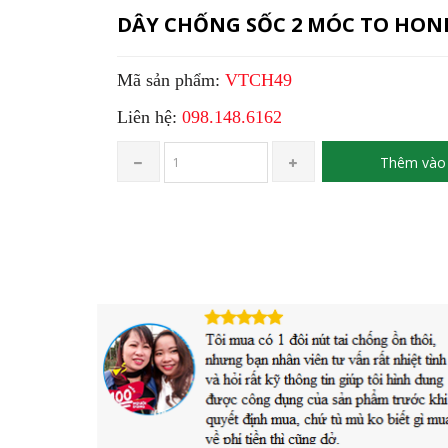
DÂY CHỐNG SỐC 2 MÓC TO HON
Mã sản phẩm:
VTCH49
Liên hệ:
098.148.6162
Thêm vào 