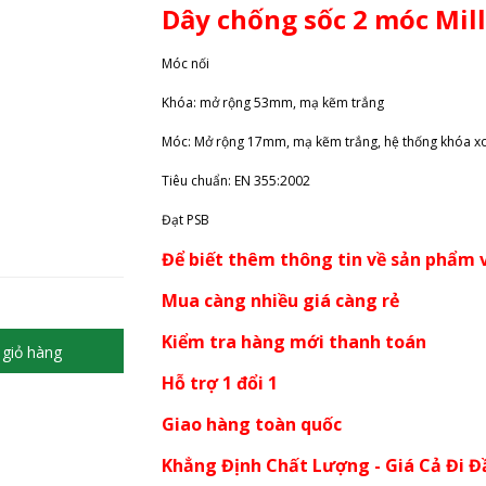
Dây chống sốc 2 móc Mil
Móc nối
Khóa: mở rộng 53mm, mạ kẽm trắng
Móc: Mở rộng 17mm, mạ kẽm trắng, hệ thống khóa x
Tiêu chuẩn: EN 355:2002
Đạt PSB
Để biết thêm thông tin về sản phẩm v
Mua càng nhiều giá càng rẻ
Kiểm tra hàng mới thanh toán
giỏ hàng
Hỗ trợ 1 đổi 1
Giao hàng toàn quốc
Khẳng Định Chất Lượng - Giá Cả Đi Đ