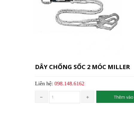
DÂY CHỐNG SỐC 2 MÓC MILLER
Liên hệ:
098.148.6162
Thêm vào 