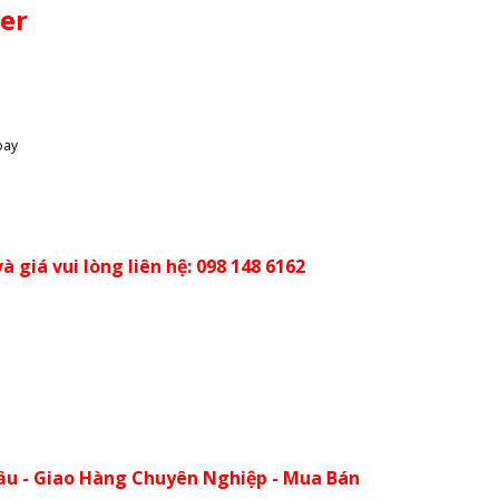
ler
oay
à giá vui lòng liên hệ: 098 148 6162
ầu - Giao Hàng Chuyên Nghiệp - Mua Bán