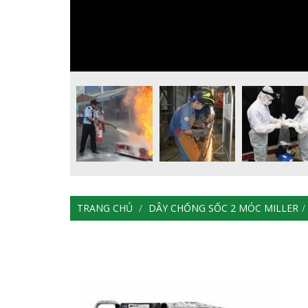
TRANG CHỦ
DÂY CHỐNG SỐC 2 MÓC MILLER