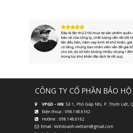
CÔNG TY CỔ PHẦN BẢO HỘ
VPGD - HN
: Số 1, Phố Giáp Nhị, P. Thịnh Liệt,
Điện thoại :
098.148.6162
Hotline :
098.148.6162
Email : kinhdoanh.viettam@gmail.com