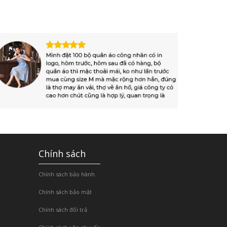
Chính sách
Chính sách bảo hành
Chính sách bảo mật
Chính sách đổi trả