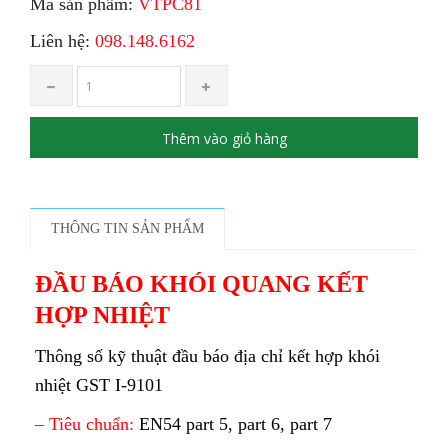
Mã sản phẩm:
VTPC81
Liên hệ:
098.148.6162
Thêm vào giỏ hàng
THÔNG TIN SẢN PHẨM
ĐẦU BÁO KHÓI QUANG KẾT
HỢP NHIỆT
Thông số kỹ thuật đầu báo địa chỉ kết hợp khói
nhiệt GST I-9101
– Tiêu chuẩn:
EN54 part 5, part 6, part 7