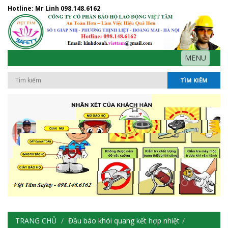
Hotline: Mr Linh
098.148.6162
MENU
TÌM KIẾM
TRANG CHỦ
Đầu báo khói quang kết hợp nhiệt