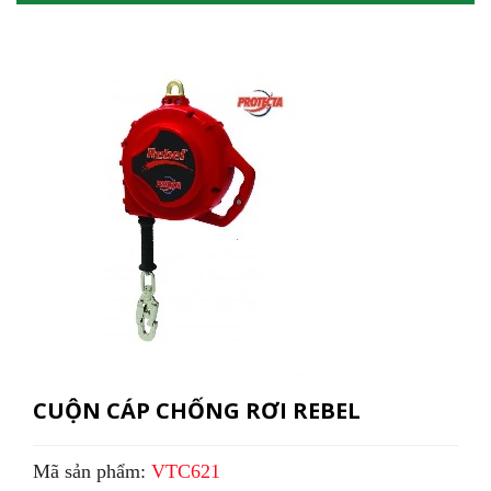
CUỘN CÁP CHỐNG RƠI REBEL
Mã sản phẩm:
VTC621