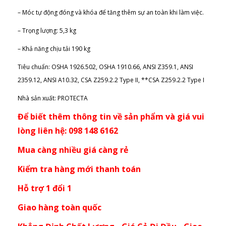
– Móc tự động đóng và khóa để tăng thêm sự an toàn khi làm việc.
– Trọng lượng: 5,3 kg
– Khả năng chịu tải 190 kg
Tiêu chuẩn: OSHA 1926.502, OSHA 1910.66, ANSI Z359.1, ANSI
2359.12, ANSI A10.32, CSA Z259.2.2 Type II, **CSA Z259.2.2 Type I
Nhà sản xuất: PROTECTA
Để biết thêm thông tin về sản phẩm và giá vui
lòng liên hệ: 098 148 6162
Mua càng nhiều giá càng rẻ
Kiểm tra hàng mới thanh toán
Hỗ trợ 1 đổi 1
Giao hàng toàn quốc