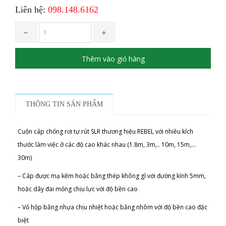
Liên hệ:
098.148.6162
Thêm vào giỏ hàng
THÔNG TIN SẢN PHẨM
Cuộn cáp chống rơi tự rút SLR thương hiệu REBEL với nhiều kích
thước làm việc ở các độ cao khác nhau (1.8m, 3m,.. 10m, 15m,…
30m)
– Cáp được mạ kẽm hoặc bằng thép không gỉ với đường kính 5mm,
hoặc dây đai mỏng chịu lực với độ bền cao
– Vỏ hộp bằng nhựa chịu nhiệt hoặc bằng nhôm với độ bền cao đặc
biệt