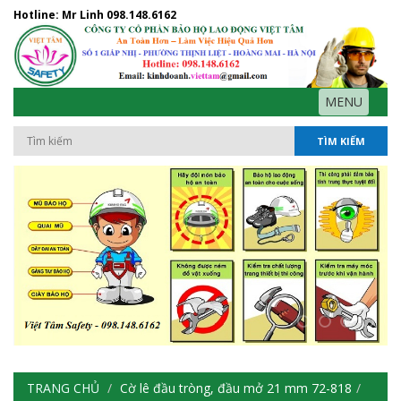
Hotline: Mr Linh
098.148.6162
MENU
TÌM KIẾM
TRANG CHỦ
Cờ lê đầu tròng, đầu mở 21 mm 72-818