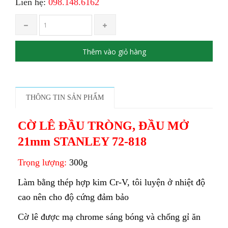
Liên hệ:
098.148.6162
Thêm vào giỏ hàng
THÔNG TIN SẢN PHẨM
CỜ LÊ ĐẦU TRÒNG, ĐẦU MỞ
21mm STANLEY 72-818
Trọng lượng:
300g
Làm bằng thép hợp kim Cr-V, tôi luyện ở nhiệt độ
cao nên cho độ cứng đảm bảo
Cờ lê được mạ chrome sáng bóng và chống gỉ ăn