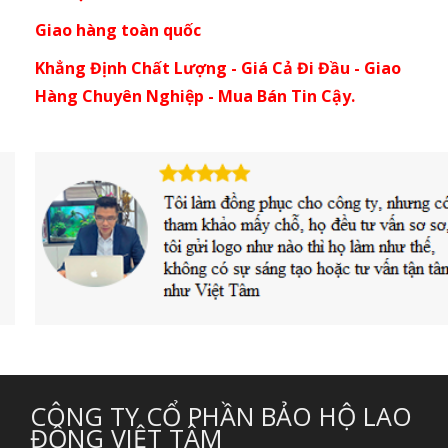
Giao hàng toàn quốc
Khẳng Định Chất Lượng - Giá Cả Đi Đầu - Giao
Hàng Chuyên Nghiệp - Mua Bán Tin Cậy.
CÔNG TY CỔ PHẦN BẢO HỘ LAO
ĐỘNG VIỆT TÂM