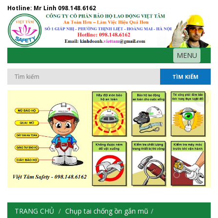
Hotline: Mr Linh
098.148.6162
MENU
TÌM KIẾM
TRANG CHỦ
Chụp tai chống ồn gắn mũ