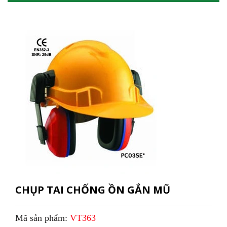
CHỤP TAI CHỐNG ỒN GẮN MŨ
Mã sản phẩm:
VT363