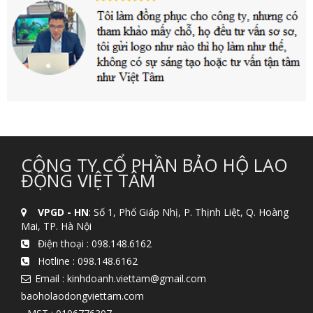
CÔNG TY CỔ PHẦN BẢO HỘ LAO
ĐỘNG VIỆT TÂM
VPGD - HN
: Số 1, Phố Giáp Nhị, P. Thịnh Liệt, Q. Hoàng
Mai, TP. Hà Nội
Điện thoại :
098.148.6162
Hotline :
098.148.6162
Email : kinhdoanh.viettam@gmail.com
baoholaodongviettam.com