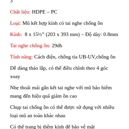
3
Chất liệu:
HDPE – PC
Loại:
Mũ kết hợp kính có tai nghe chống ồn
Kính:
8 x 15½” (203 x 393 mm) – Độ dày: 0.8mm
Tai nghe chống ồn:
29db
Tính năng:
Cách điện, chống tia UB-UV,chống ồn
Dễ dàng tháo lắp, có thể điều chỉnh theo 4 góc
xoay
Nhẹ thoải mái gắn kết tai nghe với mũ bảo hiểm
mang đến hiệu quả giảm ồn cao
Chụp tai chống ồn có thể được sử dụng với nhiều
loại mũ an toàn khác nhau
Có thể trang bị thêm kính để bảo vệ mặt