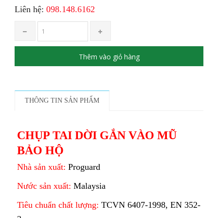
Liên hệ:
098.148.6162
Thêm vào giỏ hàng
THÔNG TIN SẢN PHẨM
CHỤP TAI DỜI GẮN VÀO MŨ
BẢO HỘ
Nhà sản xuất:
Proguard
Nước sản xuất:
Malaysia
Tiêu chuẩn chất lượng:
TCVN 6407-1998, EN 352-