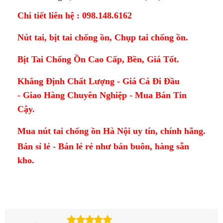
Chi tiết liên hệ : 098.148.6162
Nút tai, bịt tai chống ồn, Chụp tai chống ồn.
Bịt Tai Chống Ồn Cao Cấp, Bền, Giá Tốt.
Khẳng Định Chất Lượng - Giá Cả Đi Đầu
- Giao Hàng Chuyên Nghiệp - Mua Bán Tin
Cậy.
Mua nút tai chống ồn Hà Nội uy tín, chính hãng.
Bán sỉ lẻ - Bán lẻ rẻ như bán buôn, hàng sẵn
kho.