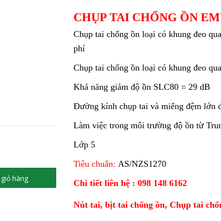
CHỤP TAI CHỐNG ỒN E
Chụp tai chống ồn loại có khung đeo qua 
phí
Chụp tai chống ồn loại có khung đeo qu
Khả năng giảm độ ồn SLC80 = 29 dB
Đường kính chụp tai và miếng đệm lớn đ
Làm việc trong môi trường độ ồn từ Tru
Lớp 5
Tiêu chuẩn:
AS/NZS1270
giỏ hàng
Chi tiết liên hệ : 098 148 6162
Nút tai, bịt tai chống ồn, Chụp tai chố