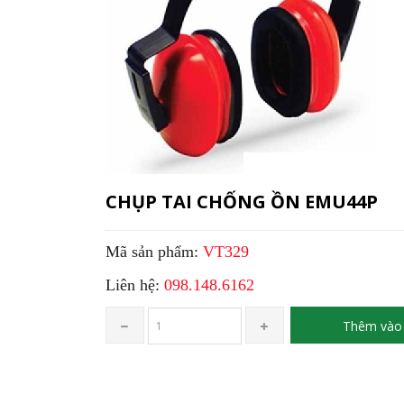
CHỤP TAI CHỐNG ỒN EMU44P
Mã sản phẩm:
VT329
Liên hệ:
098.148.6162
Thêm vào 