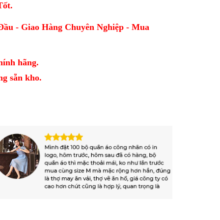
Tốt.
Đầu - Giao Hàng Chuyên Nghiệp - Mua
hính hãng.
̀ng sẵn kho.