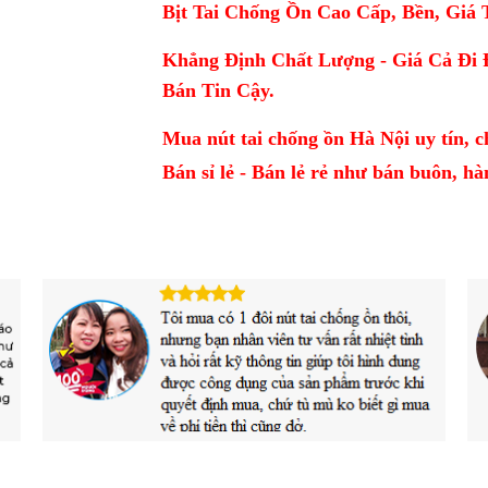
Bịt Tai Chống Ồn Cao Cấp, Bền, Giá 
Khẳng Định Chất Lượng - Giá Cả Đi 
Bán Tin Cậy.
Mua nút tai chống ồn Hà Nội uy tín, c
Bán sỉ lẻ - Bán lẻ rẻ như bán buôn, ha