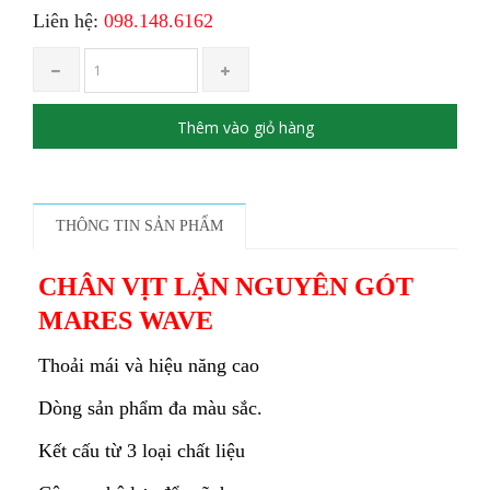
Liên hệ:
098.148.6162
Thêm vào giỏ hàng
THÔNG TIN SẢN PHẨM
CHÂN VỊT LẶN NGUYÊN GÓT
MARES WAVE
Thoải mái và hiệu năng cao
Dòng sản phẩm đa màu sắc.
Kết cấu từ 3 loại chất liệu