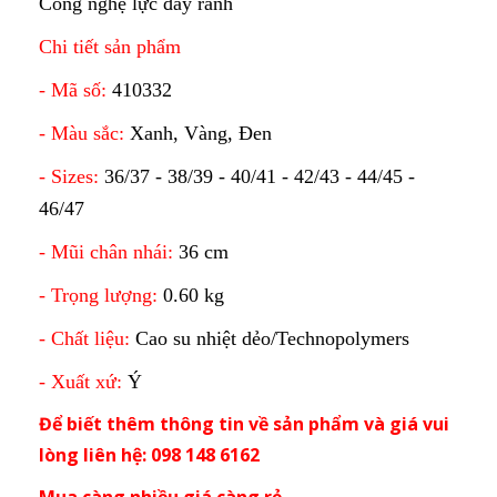
Công nghệ lực đẩy rãnh
Chi tiết sản phẩm
- Mã số:
410332
- Màu sắc:
Xanh, Vàng, Đen
- Sizes:
36/37 - 38/39 - 40/41 - 42/43 - 44/45 -
46/47
- Mũi chân nhái:
36 cm
- Trọng lượng:
0.60 kg
- Chất liệu:
Cao su nhiệt dẻo/Technopolymers
- Xuất xứ:
Ý
Để biết thêm thông tin về sản phẩm và giá vui
lòng liên hệ: 098 148 6162