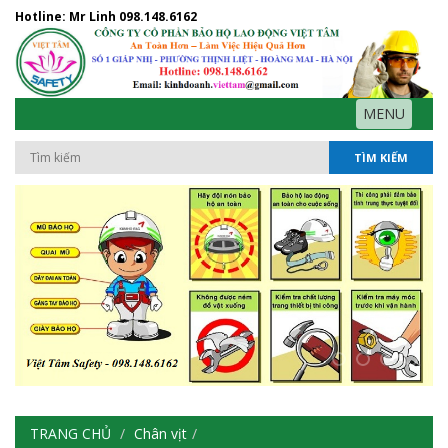
Hotline: Mr Linh
098.148.6162
MENU
TÌM KIẾM
TRANG CHỦ
Chân vịt