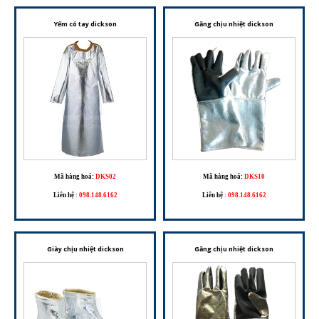
Yếm có tay dickson
Găng chịu nhiệt dickson
Mã hàng hoá:
DKS02
Mã hàng hoá:
DKS10
Liên hệ
:
098.148.6162
Liên hệ
:
098.148.6162
Giày chịu nhiệt dickson
Găng chịu nhiệt dickson