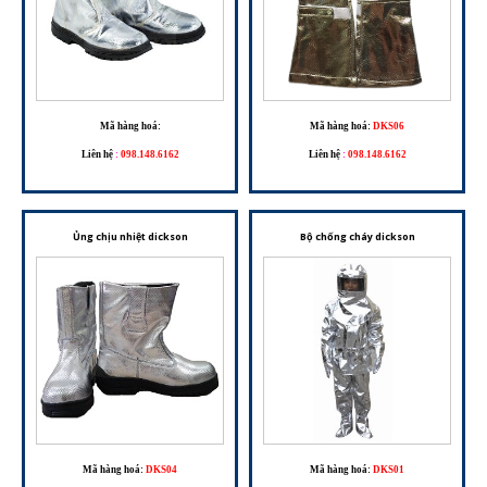
Mã hàng hoá:
Mã hàng hoá:
DKS06
Liên hệ
:
098.148.6162
Liên hệ
:
098.148.6162
Ủng chịu nhiệt dickson
Bộ chống cháy dickson
Mã hàng hoá:
DKS04
Mã hàng hoá:
DKS01