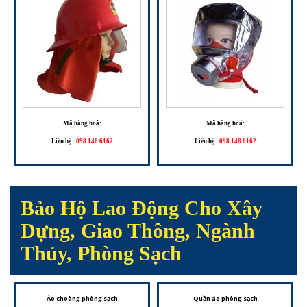
Mã hàng hoá:
Mã hàng hoá:
Liên hệ
:
098.148.6162
Liên hệ
:
098.148.6162
Bảo Hộ Lao Động Cho Xây
Dựng, Giao Thông, Ngành
Thủy, Phòng Sạch
Áo choàng phòng sạch
Quần áo phòng sạch