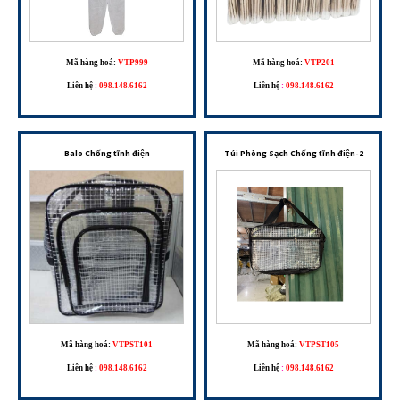
Mã hàng hoá:
VTP999
Mã hàng hoá:
VTP201
Liên hệ
:
098.148.6162
Liên hệ
:
098.148.6162
Balo Chống tĩnh điện
Túi Phòng Sạch Chống tĩnh điện-2
Mã hàng hoá:
VTPST101
Mã hàng hoá:
VTPST105
Liên hệ
:
098.148.6162
Liên hệ
:
098.148.6162