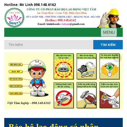
Hotline: Mr Linh
098.148.6162
MENU
TÌM KIẾM
Bảo hộ lao động cá nhân