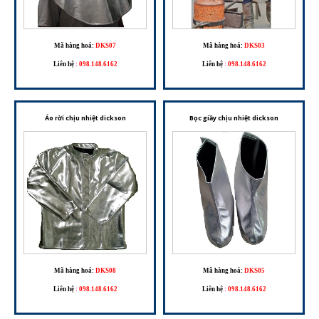
Mã hàng hoá:
DKS07
Mã hàng hoá:
DKS03
Liên hệ
:
098.148.6162
Liên hệ
:
098.148.6162
Áo rời chịu nhiệt dickson
Bọc giầy chịu nhiệt dickson
Mã hàng hoá:
DKS08
Mã hàng hoá:
DKS05
Liên hệ
:
098.148.6162
Liên hệ
:
098.148.6162