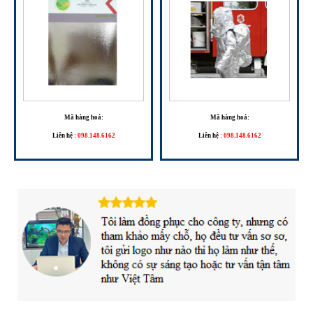
Mã hàng hoá:
Mã hàng hoá:
Liên hệ
:
098.148.6162
Liên hệ
:
098.148.6162