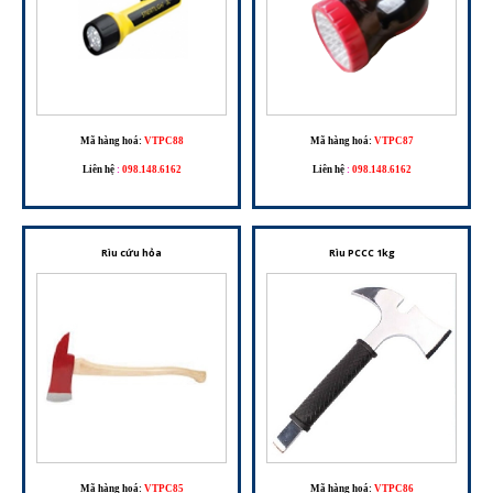
Mã hàng hoá:
VTPC88
Mã hàng hoá:
VTPC87
Liên hệ
:
098.148.6162
Liên hệ
:
098.148.6162
Rìu cứu hỏa
Rìu PCCC 1kg
Mã hàng hoá:
VTPC85
Mã hàng hoá:
VTPC86