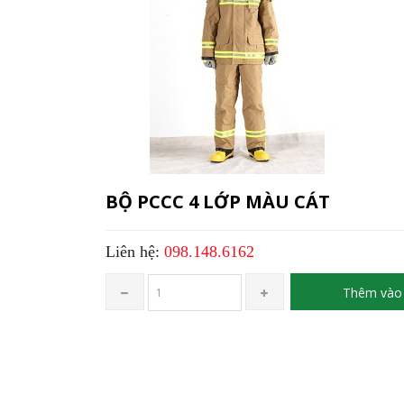
BỘ PCCC 4 LỚP MÀU CÁT
Liên hệ:
098.148.6162
Thêm vào 