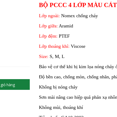
BỘ PCCC 4 LỚP MÀU CÁT
Lớp ngoài:
Nomex chống cháy
Lớp giữa:
Aramid
Lớp đệm:
PTEF
Lớp thoáng khí:
Viscose
Size:
S, M, L
Bảo vệ cơ thể khi bị kim lọa nóng chảy 
Độ bền cao, chống mòn, chống nhăn, ph
giỏ hàng
Không bị nóng chảy
Sơn mài nâng cao hiệp quả phản xạ nhô
Không mùi, thoáng khí