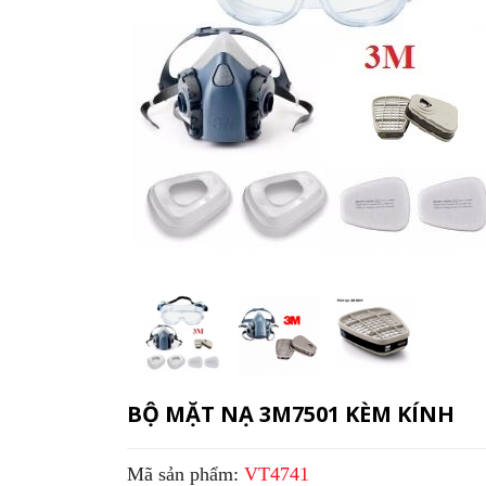
BỘ MẶT NẠ 3M7501 KÈM KÍNH
Mã sản phẩm:
VT4741