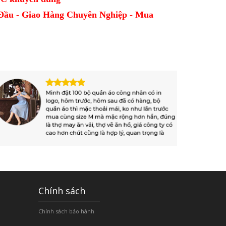
Đầu - Giao Hàng Chuyên Nghiệp - Mua
Chính sách
Chính sách bảo hành