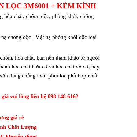
IN LỌC 3M6001 + KÈM KÍNH
g hóa chất, chống độc, phòng khói, chống
 nạ chống độc | Mặt nạ phòng khói độc loại
chống hóa chất, ban nên tham khảo từ người
thành hóa chất hữu cơ và hóa chất vô cơ, hãy
vấn đúng chủng loại, phin lọc phù hợp nhất
̀ giá vui lòng liên hệ 098 148 6162
ợng giá rẻ
Định Chất Lượng
CDC khuyên dùng