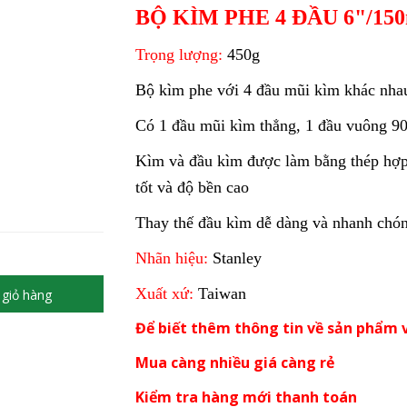
BỘ KÌM PHE 4 ĐẦU 6"/1
Trọng lượng:
450g
Bộ kìm phe với 4 đầu mũi kìm khác nhau
Có 1 đầu mũi kìm thẳng, 1 đầu vuông 90
Kìm và đầu kìm được làm bằng thép hợp 
tốt và độ bền cao
Thay thế đầu kìm dễ dàng và nhanh chó
Nhãn hiệu:
Stanley
Xuất xứ:
Taiwan
giỏ hàng
Để biết thêm thông tin về sản phẩm v
Mua càng nhiều giá càng rẻ
Kiểm tra hàng mới thanh toán