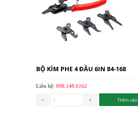
BỘ KÌM PHE 4 ĐẦU 6IN 84-168
Liên hệ:
098.148.6162
Thêm vào 