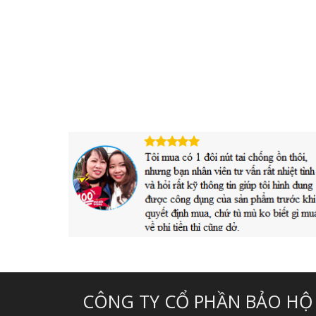
CÔNG TY CỔ PHẦN BẢO HỘ