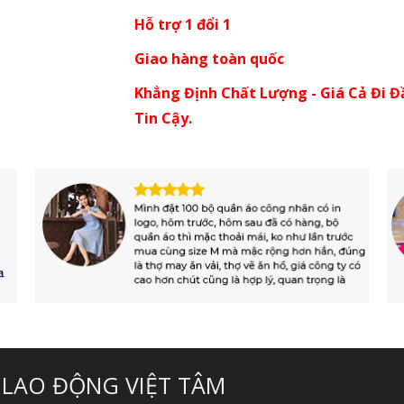
Hỗ trợ 1 đổi 1
Giao hàng toàn quốc
Khẳng Định Chất Lượng - Giá Cả Đi Đ
Tin Cậy.
 LAO ĐỘNG VIỆT TÂM