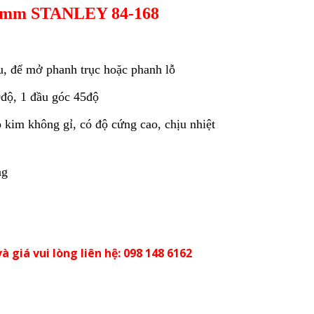
50mm STANLEY 84-168
, để mở phanh trục hoặc phanh lỗ
độ, 1 đầu góc 45độ
kim không gỉ, có độ cứng cao, chịu nhiệt
ng
à giá vui lòng liên hệ: 098 148 6162