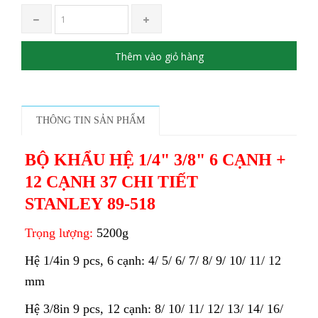
Thêm vào giỏ hàng
THÔNG TIN SẢN PHẨM
BỘ KHẨU HỆ 1/4" 3/8" 6 CẠNH +
12 CẠNH 37 CHI TIẾT
STANLEY 89-518
Trọng lượng:
5200g
Hệ 1/4in 9 pcs, 6 cạnh: 4/ 5/ 6/ 7/ 8/ 9/ 10/ 11/ 12
mm
Hệ 3/8in 9 pcs, 12 cạnh: 8/ 10/ 11/ 12/ 13/ 14/ 16/