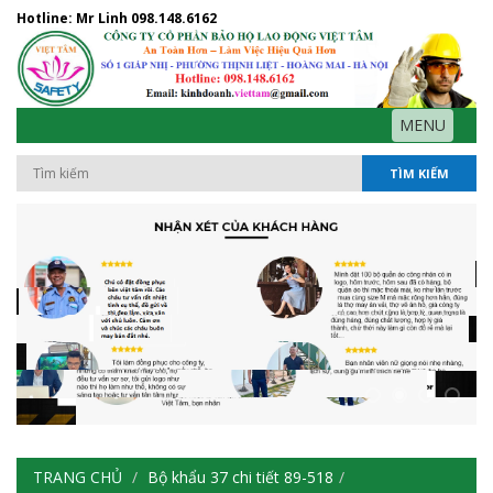
Hotline: Mr Linh
098.148.6162
MENU
TÌM KIẾM
TRANG CHỦ
Bộ khẩu 37 chi tiết 89-518