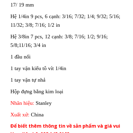
17/ 19 mm
Hệ 1/4in 9 pcs, 6 cạnh: 3/16; 7/32; 1/4; 9/32; 5/16;
11/32; 3/8; 7/16; 1/2 in
Hệ 3/8in 7 pcs, 12 cạnh: 3/8; 7/16; 1/2; 9/16;
5/8;11/16; 3/4 in
1 đầu nối
1 tay vặn kiểu tô vít 1/4in
1 tay vặn tự nhả
Hộp đựng bằng kim loại
Nhãn hiệu:
Stanley
Xuất xứ:
China
Để biết thêm thông tin về sản phẩm và giá vui