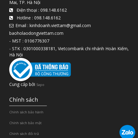
Mai, TP. Hà Nội
Điện thoại :
098.148.6162
Hotline :
098.148.6162
Email : kinhdoanh.viettam@gmail.com
baoholaodongviettam.com
- MST : 0106776307
- STK : 0301000338181, Vietcombank chi nhánh Hoàn Kiếm,
Hà Nội
Cung cấp bởi
Sapo
Chính sách
Chính sách bảo hành
Chính sách bảo mật
Chính sách đổi trả