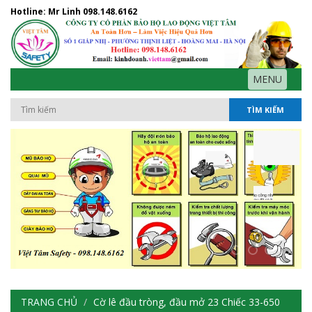
Hotline: Mr Linh
098.148.6162
MENU
TÌM KIẾM
TRANG CHỦ
Cờ lê đầu tròng, đầu mở 23 Chiếc 33-650