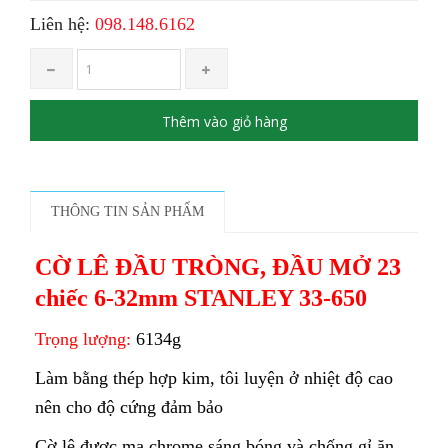
Liên hệ:
098.148.6162
Thêm vào giỏ hàng
THÔNG TIN SẢN PHẨM
CỜ LÊ ĐẦU TRÒNG, ĐẦU MỞ 23
chiếc 6-32mm STANLEY 33-650
Trọng lượng:
6134g
Làm bằng thép hợp kim, tôi luyện ở nhiệt độ cao
nên cho độ cứng đảm bảo
Cờ lê được mạ chrome sáng bóng và chống gỉ ăn