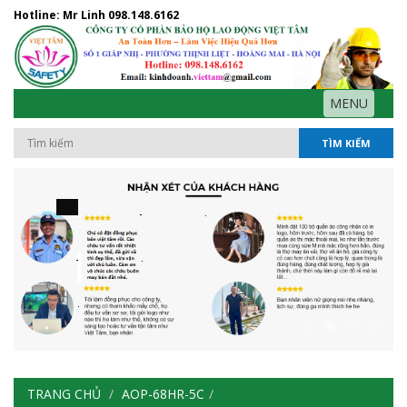
Hotline: Mr Linh
098.148.6162
MENU
TÌM KIẾM
TRANG CHỦ
AOP-68HR-5C