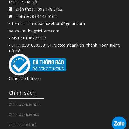
Mai, TP. Hà Nội
Điện thoại :
098.148.6162
Hotline :
098.148.6162
Email : kinhdoanh.viettam@gmail.com
baoholaodongviettam.com
- MST : 0106776307
- STK : 0301000338181, Vietcombank chi nhánh Hoàn Kiếm,
Hà Nội
Cung cấp bởi
Sapo
Chính sách
Chính sách bảo hành
Chính sách bảo mật
Chính sách đổi trả