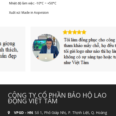
Nhiệt độ làm việc: -10°C ~ +50°C
Xuất xứ: Made in Aopvision
CÔNG TY CỔ PHẦN BẢO HỘ LAO
ĐỘNG VIỆT TÂM
VPGD - HN
: Số 1, Phố Giáp Nhị, P. Thịnh Liệt, Q. Hoàng