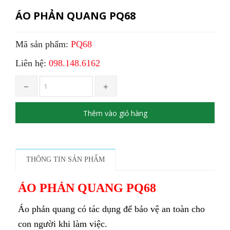
ÁO PHẢN QUANG PQ68
Mã sản phẩm:
PQ68
Liên hệ:
098.148.6162
Thêm vào giỏ hàng
THÔNG TIN SẢN PHẨM
ÁO PHẢN QUANG PQ68
Áo phản quang có tác dụng để bảo vệ an toàn cho
con người khi làm việc.