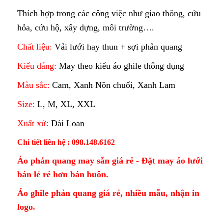
Thích hợp trong các công việc như giao thông, cứu
hỏa, cứu hộ, xây dựng, môi trường….
Chất liệu:
Vải lưới hay thun + sợi phản quang
Kiểu dáng:
May theo kiểu áo ghile thông dụng
Màu sắc:
Cam, Xanh Nõn chuối, Xanh Lam
Size:
L, M, XL, XXL
Xuất xứ:
Đài Loan
Chi tiết liên hệ : 098.148.6162
Áo phản quang may sẵn giá rẻ - Đặt may áo lưới
bán lẻ rẻ hơn bán buôn.
Áo ghile phản quang giá rẻ, nhiều mẫu, nhận in
logo.