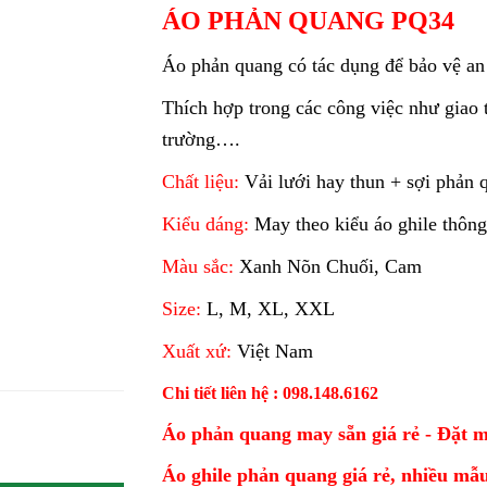
ÁO PHẢN QUANG PQ34
Áo phản quang có tác dụng để bảo vệ an 
Thích hợp trong các công việc như giao 
trường….
Chất liệu:
Vải lưới hay thun + sợi phản 
Kiểu dáng:
May theo kiểu áo ghile thôn
Màu sắc:
Xanh Nõn Chuối, Cam
Size:
L, M, XL, XXL
Xuất xứ:
Việt Nam
Chi tiết liên hệ : 098.148.6162
Áo phản quang may sẵn giá rẻ - Đặt may 
Áo ghile phản quang giá rẻ, nhiều mẫu,