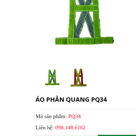
ÁO PHẢN QUANG PQ34
Mã sản phẩm:
PQ34
Liên hệ:
098.148.6162