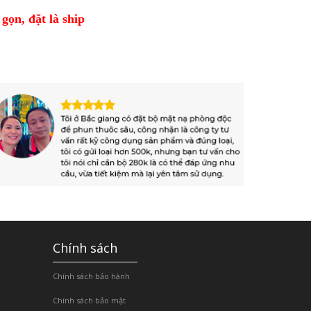
gọn, đặt là ship
Chính sách
Chính sách bảo hành
Chính sách bảo mật