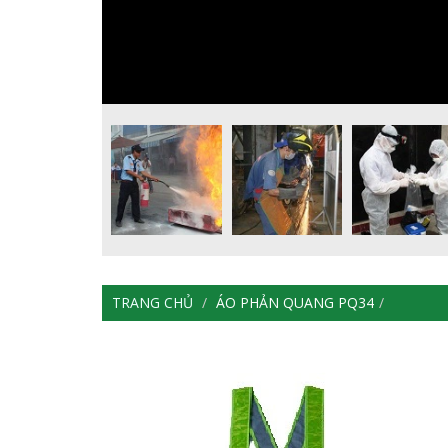
TRANG CHỦ
ÁO PHẢN QUANG PQ34