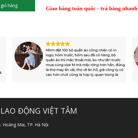
giỏ hàng
Giao hàng toàn quốc - trả hàng nhanh 
 LAO ĐỘNG VIỆT TÂM
 Q. Hoàng Mai, TP. Hà Nội