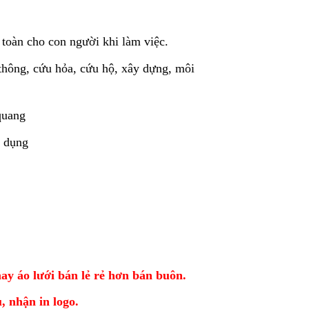
toàn cho con người khi làm việc.
thông, cứu hỏa, cứu hộ, xây dựng, môi
quang
g dụng
áo lưới bán lẻ rẻ hơn bán buôn.
 nhận in logo.