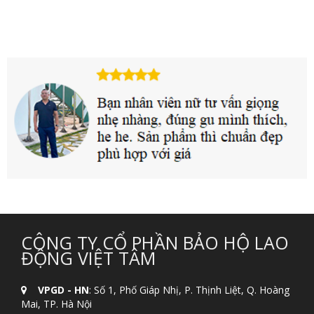
CÔNG TY CỔ PHẦN BẢO HỘ LAO
ĐỘNG VIỆT TÂM
VPGD - HN
: Số 1, Phố Giáp Nhị, P. Thịnh Liệt, Q. Hoàng
Mai, TP. Hà Nội