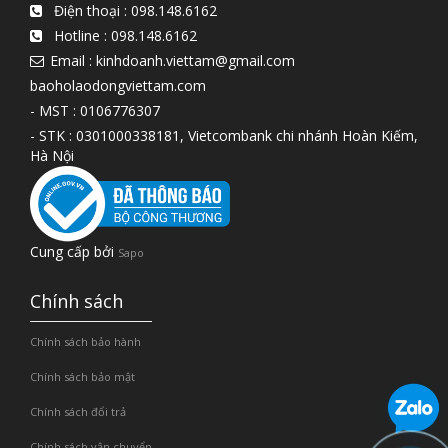
Điện thoại :
098.148.6162
Hotline :
098.148.6162
Email : kinhdoanh.viettam@gmail.com
baoholaodongviettam.com
- MST : 0106776307
- STK : 0301000338181, Vietcombank chi nhánh Hoàn Kiếm,
Hà Nội
Cung cấp bởi
Sapo
Chính sách
Chính sách bảo hành
Chính sách bảo mật
Chính sách đổi trả
Chính sách vận chuyển