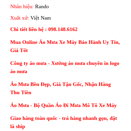
Nhãn hiệu:
Rando
Xuất xứ:
Việt Nam
Chi tiết liên hệ : 098.148.6162
Mua Online Áo Mưa Xe Máy Bảo Hành Uy Tín,
Giá Tốt
Công ty áo mưa - Xưởng áo mưa chuyên in logo
áo mưa
Áo Mưa Bền Đẹp, Giá Tận Gốc, Nhận Hàng
Thu Tiền
Áo Mưa - Bộ Quần Áo Đi Mưa Mô Tô Xe Máy
Giao hàng toàn quốc - trả hàng nhanh gọn, đặt
là ship