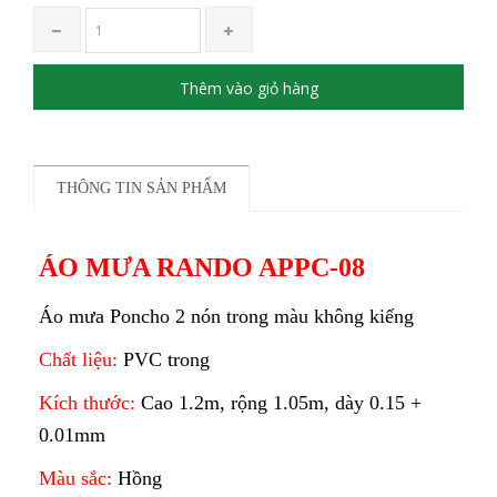
Thêm vào giỏ hàng
THÔNG TIN SẢN PHẨM
ÁO MƯA RANDO APPC-08
Áo mưa Poncho 2 nón trong màu không kiếng
Chất liệu:
PVC trong
Kích thước:
Cao 1.2m, rộng 1.05m, dày 0.15 +
0.01mm
Màu sắc:
Hồng