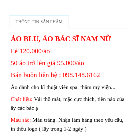
THÔNG TIN SẢN PHẨM
ÁO BLU, ÁO BÁC SĨ NAM NỮ
Lẻ 120.000/áo
50 áo trở lên giá 95.000/áo
Bán buôn liên hệ : 098.148.6162
Áo dành cho kĩ thuật viên spa, thẩm mỹ viện...
Chất liệu:
Vải thô mát, mặc cực thích, tiền nào của
ấy các bác ạ
Màu sắc:
Màu trắng. Nhận làm hàng theo yêu cầu,
in thêu logo ( lấy trong 1-2 ngày )