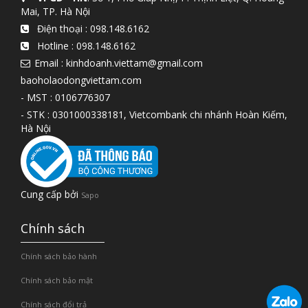
Mai, TP. Hà Nội
Điện thoại :
098.148.6162
Hotline :
098.148.6162
Email : kinhdoanh.viettam@gmail.com
baoholaodongviettam.com
- MST : 0106776307
- STK : 0301000338181, Vietcombank chi nhánh Hoàn Kiếm,
Hà Nội
Cung cấp bởi
Sapo
Chính sách
Chính sách bảo hành
Chính sách bảo mật
Chính sách đổi trả