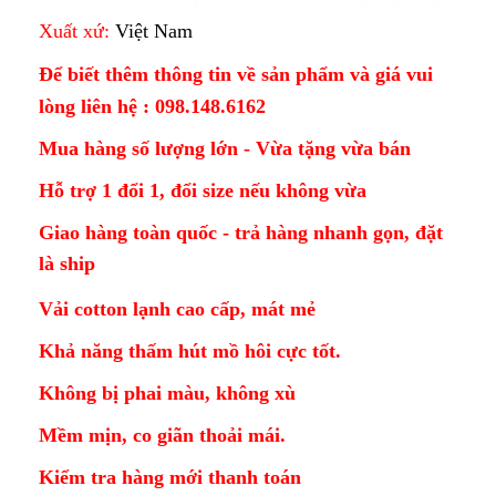
Xuất xứ:
Việt Nam
Để biết thêm thông tin về sản phẩm và giá vui
lòng liên hệ : 098.148.6162
Mua hàng số lượng lớn - Vừa tặng vừa bán
Hỗ trợ 1 đổi 1, đổi size nếu không vừa
Giao hàng toàn quốc - trả hàng nhanh gọn, đặt
là ship
Vải cotton lạnh cao cấp, mát mẻ
Khả năng thấm hút mồ hôi cực tốt.
Không bị phai màu, không xù
Mềm mịn, co giãn thoải mái.
Kiểm tra hàng mới thanh toán