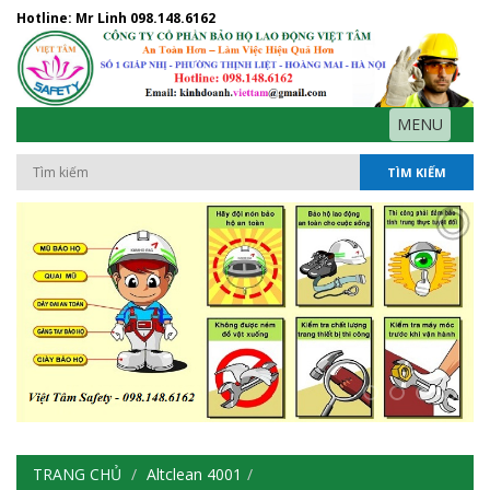
Hotline: Mr Linh
098.148.6162
MENU
TÌM KIẾM
TRANG CHỦ
Altclean 4001