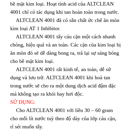
bề mặt kim loại. Hoạt tính acid của ALTCLEAN
4001 chỉ có tác dụng khi tan hoàn toàn trong nước.
ALTCLEAN 4001 đã có sẵn chất ức chế ăn mòn
kim loại AT 1 Inhibitor.
ALTCLEAN 4001 tẩy cáu cặn một cách nhanh
chóng, hiệu quả và an toàn. Các cặn của kim loại bị
ăn mòn đó sẽ dễ dàng bong ra, trả lại sự sáng bóng
cho bề mặt kim loại.
ALTCLEAN 4001 rất kinh tế, an toàn, dễ sử
dụng và lưu trữ. ALTCLEAN 4001 khi hoà tan
trong nước sẽ cho ra một dung dịch acid đậm đặc
mà không tạo ra khói hay hơi độc.
SỬ DỤNG:
Cho ALTCLEAN 4001 với liều 30 – 60 gram
cho mỗi lít nước tuỳ theo độ dày của lớp cáu cặn,
rỉ sét muốn tẩy.