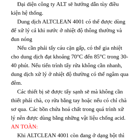
Đại diện công ty ALT sẽ hướng dẫn tùy điều
kiện hệ thống.
Dung dịch ALTCLEAN 4001 có thể được dùng
để xử lý cả khi nước ở nhiệt độ thông thường và
đun nóng
Nếu cần phải tẩy cáu cặn gấp, có thể gia nhiệt
cho dung dịch đạt khoảng 70°C đến 85°C trong 30-
40 phút. Nếu tiến trình tẩy rửa không cần nhanh,
dung dịch xử lý ở nhiệt độ thường có thể ngâm qua
đêm.
Các thiết bị sẽ được tẩy sạnh sẽ mà không cần
thiết phải chà, cọ rửa bằng tay hoặc nếu có chỉ chà
sơ qua. Các bồn chứa hoá chất trong quá trình xử
lý nên được dùng bằng những vật liệu chống acid.
AN TOÀN:
Khi ALTCLEAN 4001 còn đang ở dạng bột thì