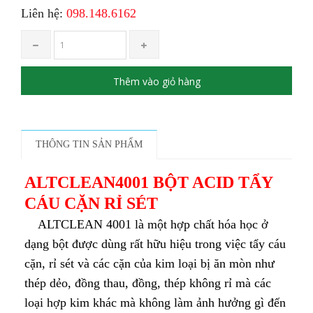
Liên hệ:
098.148.6162
Thêm vào giỏ hàng
THÔNG TIN SẢN PHẨM
ALTCLEAN4001 BỘT ACID TẨY
CÁU CẶN RỈ SÉT
ALTCLEAN 4001 là một hợp chất hóa học ở
dạng bột được dùng rất hữu hiệu trong việc tẩy cáu
cặn, rỉ sét và các cặn của kim loại bị ăn mòn như
thép dẻo, đồng thau, đồng, thép không rỉ mà các
loại hợp kim khác mà không làm ảnh hưởng gì đến