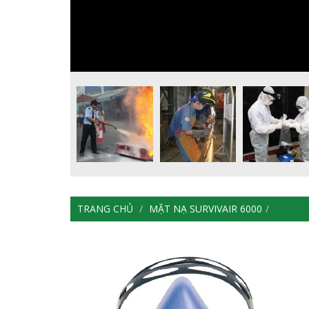
TRANG CHỦ
MẶT NẠ SURVIVAIR 6000