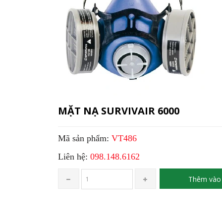
MẶT NẠ SURVIVAIR 6000
Mã sản phẩm:
VT486
Liên hệ:
098.148.6162
Thêm vào 