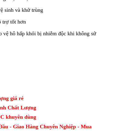
vệ sinh và khử trùng
 trợ tốt hơn
o vệ hô hấp khỏi bị nhiễm độc khi không sử
ợng giá rẻ
Định Chất Lượng
CDC khuyên dùng
Đầu - Giao Hàng Chuyên Nghiệp - Mua