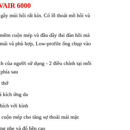
VAIR 6000
 gây mùi hôi rất kín. Có lỗ thoát mồ hôi và
h mềm cuộn mép và đầu dây đai đàn hồi mà
 mái và phù hợp, Low-profile ống chụp vào
h của người sử dụng - 2 điều chỉnh tại mỗi
 phía sau
 thở
à kích ứng da
hích với kính
cuộn mép cho tăng sự thoải mái mặc
ợng nhẹ và độ bền cao