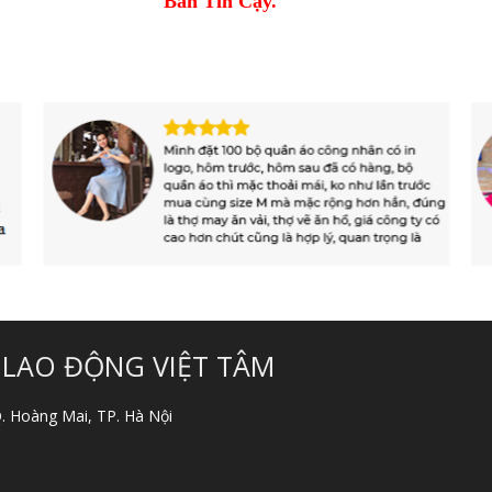
Bán Tin Cậy.
 LAO ĐỘNG VIỆT TÂM
 Q. Hoàng Mai, TP. Hà Nội