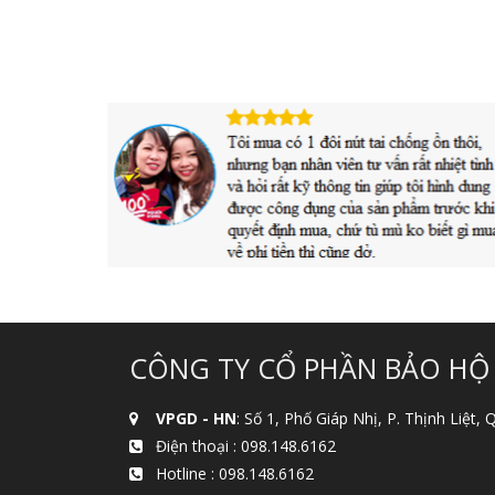
CÔNG TY CỔ PHẦN BẢO HỘ
VPGD - HN
: Số 1, Phố Giáp Nhị, P. Thịnh Liệt,
Điện thoại :
098.148.6162
Hotline :
098.148.6162