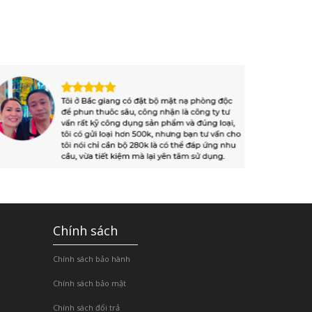
Chính sách
Chính sách bảo hành
Chính sách bảo mật
Chính sách đổi trả