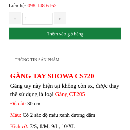
Liên hệ:
098.148.6162
Thêm vào giỏ hàng
THÔNG TIN SẢN PHẨM
GĂNG TAY SHOWA CS720
Găng tay này hiện tại không còn sx, được thay
thế sử dụng là loại
Găng CT205
Độ dài:
30 cm
Màu:
Có 2 sắc độ màu xanh dương đậm
Kích cỡ:
7/S, 8/M, 9/L, 10/XL