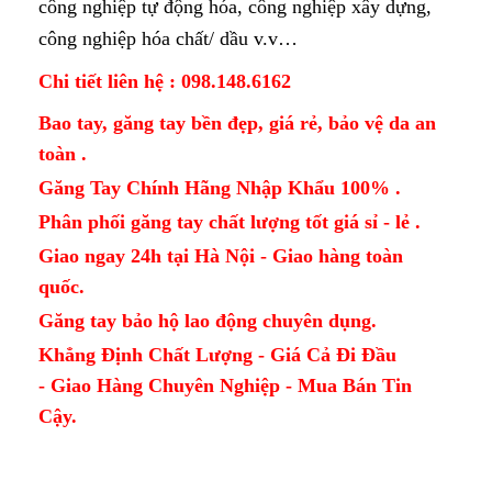
công nghiệp tự động hóa, công nghiệp xây dựng,
công nghiệp hóa chất/ dầu v.v…
Chi tiết liên hệ : 098.148.6162
Bao tay, găng tay bền đẹp, giá rẻ, bảo vệ da an
toàn .
Găng Tay Chính Hãng Nhập Khẩu 100% .
Phân phối găng tay chất lượng tốt giá sỉ - lẻ .
Giao ngay 24h tại Hà Nội - Giao hàng toàn
quốc.
Găng tay bảo hộ lao động chuyên dụng.
Khẳng Định Chất Lượng - Giá Cả Đi Đầu
- Giao Hàng Chuyên Nghiệp - Mua Bán Tin
Cậy.