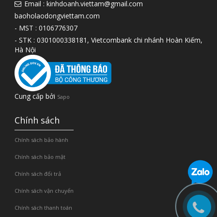
Email : kinhdoanh.viettam@gmail.com
baoholaodongviettam.com
- MST : 0106776307
- STK : 0301000338181, Vietcombank chi nhánh Hoàn Kiếm,
Hà Nội
Cung cấp bởi
Sapo
Chính sách
Chính sách bảo hành
Chính sách bảo mật
Chính sách đổi trả
Chính sách vận chuyển
Chính sách thanh toán